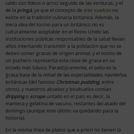
caldo con fideos o arroz seguido de las verduras, y el
de la
pringá
, ya que el concepto de
tres vuelcos
no
existe en la tradición culinaria británica. Además, la
mera idea del tocino para un británico no es
culturalmente aceptable: en el Reino Unido las
instituciones públicas responsables de la salud llevan
años intentando transmitir a la población que no se
deben comer grasas de origen animal, y el tocino de
un puchero representa esta clase de grasa en su
estado más básico. Paradójicamente, el sebo es la
grasa base de la mitad de las especialidades navideñas
británicas (del famoso
Christmas pudding
, entre
otros), y nuestros abuelos y bisabuelos comían
dripping
o
scrape
untado en el pan; es decir, la
manteca y gelatina de vacuno, restantes del asado del
domingo (aunque este último va quedando para la
historia).
En la misma línea de platos que a priori no tienen la