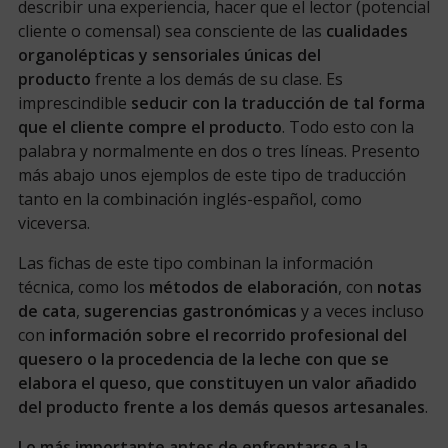
describir una experiencia, hacer que el lector (potencial
cliente o comensal) sea consciente de las
cualidades
organolépticas y sensoriales únicas del
producto
frente a los demás de su clase. Es
imprescindible
seducir con la traducción de tal forma
que el cliente compre el producto
. Todo esto con la
palabra y normalmente en dos o tres líneas. Presento
más abajo unos ejemplos de este tipo de traducción
tanto en la combinación inglés-español, como
viceversa.
Las fichas de este tipo combinan la información
técnica, como los
métodos de elabora
ci
ón
, con
notas
de cata
,
sugerencias gastronómicas
y a veces incluso
con
información sobre el recorrido profesional del
quesero o la procedencia de la leche con que se
elabora el queso, que constituyen un valor añadido
del producto frente a los demás quesos artesanales
.
Lo más importante antes de enfrentarse a la