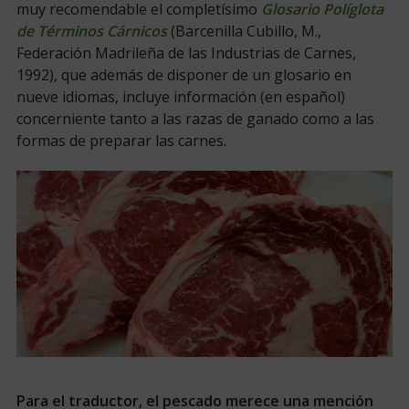
muy recomendable el completísimo
Glosario Políglota
de Términos Cárnicos
(Barcenilla Cubillo, M.,
Federación Madrileña de las Industrias de Carnes,
1992), que además de disponer de un glosario en
nueve idiomas, incluye información (en español)
concerniente tanto a las razas de ganado como a las
formas de preparar las carnes.
Para el traductor, el pescado merece una mención