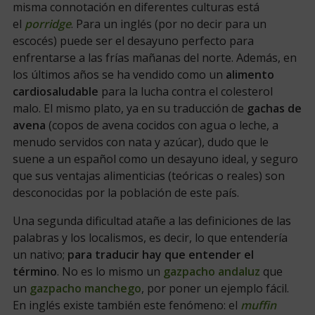
misma connotación en diferentes culturas está
el
porridge
. Para un inglés (por no decir para un
escocés) puede ser el desayuno perfecto para
enfrentarse a las frías mañanas del norte. Además, en
los últimos años se ha vendido como un
alimento
cardiosaludable
para la lucha contra el colesterol
malo. El mismo plato, ya en su traducción de
gachas de
avena
(copos de avena cocidos con agua o leche, a
menudo servidos con nata y azúcar), dudo que le
suene a un español como un desayuno ideal, y seguro
que sus ventajas alimenticias (teóricas o reales) son
desconocidas por la población de este país.
Una segunda dificultad atañe a las definiciones de las
palabras y los localismos, es decir, lo que entendería
un nativo;
para traducir hay que entender el
término
. No es lo mismo un
gazpacho andaluz
que
un
gazpacho manchego
, por poner un ejemplo fácil.
En inglés existe también este fenómeno: el
muffin