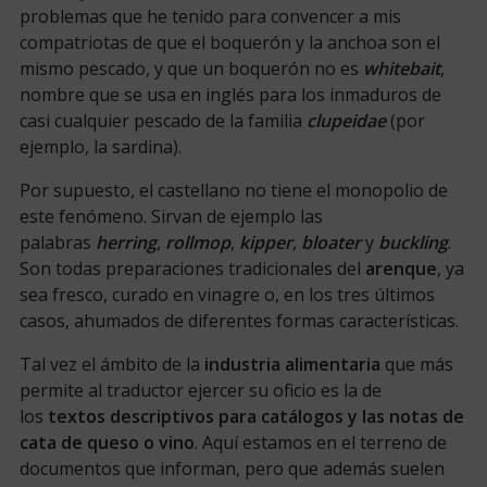
problemas que he tenido para convencer a mis
compatriotas de que el boquerón y la anchoa son el
mismo pescado, y que un boquerón no es
whitebait
,
nombre que se usa en inglés para los inmaduros de
casi cualquier pescado de la familia
clupeidae
(por
ejemplo, la sardina).
Por supuesto, el castellano no tiene el monopolio de
este fenómeno. Sirvan de ejemplo las
palabras
herring
,
rollmop
,
kipper
,
bloater
y
buckling
.
Son todas preparaciones tradicionales del
arenque
, ya
sea fresco, curado en vinagre o, en los tres últimos
casos, ahumados de diferentes formas características.
Tal vez el ámbito de la
industria alimentaria
que más
permite al traductor ejercer su oficio es la de
los
textos descriptivos para catálogos y las
notas de
cata de queso o vino
. Aquí estamos en el terreno de
documentos que informan, pero que además suelen