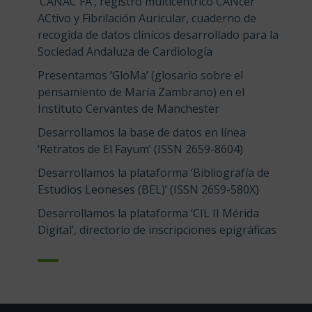
‘CANAC FA’, registro multicéntrico CÁNcer
ACtivo y Fibrilación Auricular, cuaderno de
recogida de datos clínicos desarrollado para la
Sociedad Andaluza de Cardiología
Presentamos ‘GloMa’ (glosario sobre el
pensamiento de María Zambrano) en el
Instituto Cervantes de Manchester
Desarrollamos la base de datos en línea
‘Retratos de El Fayum’ (ISSN 2659-8604)
Desarrollamos la plataforma ‘Bibliografía de
Estudios Leoneses (BEL)’ (ISSN 2659-580X)
Desarrollamos la plataforma ‘CIL II Mérida
Digital’, directorio de inscripciones epigráficas