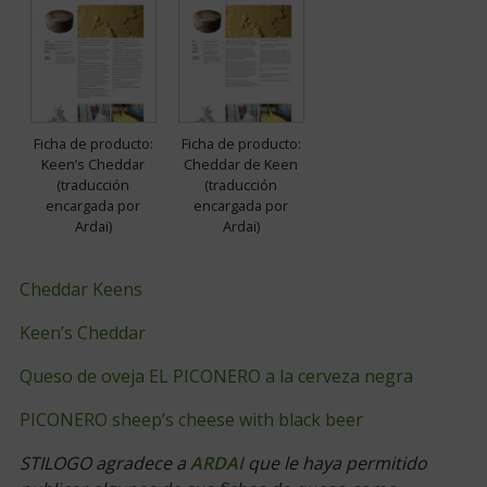
Ficha de producto:
Ficha de producto:
Keen’s Cheddar
Cheddar de Keen
(traducción
(traducción
encargada por
encargada por
Ardai)
Ardai)
Cheddar Keens
Keen’s Cheddar
Queso de oveja EL PICONERO a la cerveza negra
PICONERO sheep’s cheese with black beer
STILOGO agradece a
ARDAI
que le haya permitido