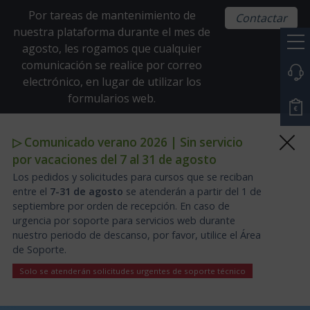
Por tareas de mantenimiento de
Contactar
nuestra plataforma durante el mes de
agosto, les rogamos que cualquier
comunicación se realice por correo
electrónico, en lugar de utilizar los
formularios web.
▷ Comunicado verano 2026 | Sin servicio
por vacaciones del 7 al 31 de agosto
Los pedidos y solicitudes para cursos que se reciban
entre el
7-31 de agosto
se atenderán a partir del 1 de
septiembre por orden de recepción. En caso de
urgencia por soporte para servicios web durante
nuestro periodo de descanso, por favor, utilice el Área
de Soporte.
Solo se atenderán solicitudes urgentes de soporte técnico