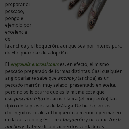
preparar el
pescado,
pongo el
ejemplo por
excelencia
de
la
anchoa
y el
boquerón
, aunque sea por interés puro
de «boquerona
»
de adopción.
El
engraulis encrasicolus
es, en efecto, el mismo
pescado preparado de formas distintas. Casi cualquier
angloparlante sabe que
anchovy
(anchoa) es un
pescado marrón, muy salado, presentado en aceite,
pero no se le ocurre que es la misma cosa que
ese
pescaíto frito
de carne blanca (el boquerón) tan
típico de la provincia de Málaga. De hecho, en los
chiringuitos locales el boquerón a menudo permanece
en la carta en inglés como
boquerón
y no como
fresh
anchovy
. Tal vez de ahí vienen los verdaderos