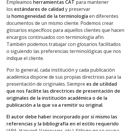
Empleamos
herramientas CAT
para mantener
los
estándares de calidad
y preservar
la
homogeneidad de la terminología
en diferentes
documentos de un mismo cliente. Podemos crear
glosarios específicos para aquellos clientes que hacen
encargos continuados con terminología afín.
También podemos trabajar con glosarios facilitados
o siguiendo las preferencias terminológicas que nos
indique el cliente.
Por lo general, cada institución y cada publicación
académica dispone de sus propias directrices para la
presentación de originales. Siempre
es de utilidad
que nos facilite las directrices de presentación de
originales de la institución académica o de la
publicación a la que va a remitir su original
.
El autor debe haber incorporado por sí mismo las
referencias y la bibliografía en el estilo requerido
(APA, Harvard, Vancouver, etc.). Stílogo no se ocupa