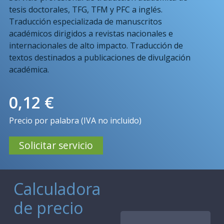
tesis doctorales, TFG, TFM y PFC a inglés.
Traducción especializada de manuscritos
académicos dirigidos a revistas nacionales e
internacionales de alto impacto. Traducción de
textos destinados a publicaciones de divulgación
académica.
0,12 €
Precio por palabra (IVA no incluido)
Solicitar servicio
Calculadora
de precio