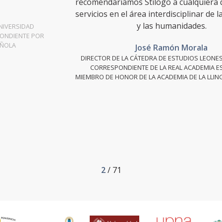
recomendaríamos Stílogo a cualquiera que requiera
servicios en el área interdisciplinar de la informática
y las humanidades.
José Ramón Morala
DIRECTOR DE LA CÁTEDRA DE ESTUDIOS LEONESES, ​MIEMBRO
CORRESPONDIENTE DE LA REAL ACADEMIA ESPAÑOLA​ Y
MIEMBRO DE HONOR DE LA ACADEMIA DE LA LLINGUA ASTURIANA
2
/ 71