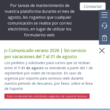
Por tareas de mantenimiento de
Contactar
nuestra plataforma durante el mes de
agosto, les rogamos que cualquier
comunicación se realice por correo
electrónico, en lugar de utilizar los
formularios web.
▷ Comunicado verano 2026 | Sin servicio
por vacaciones del 7 al 31 de agosto
Los pedidos y solicitudes para cursos que se reciban
entre el
7-31 de agosto
se atenderán a partir del 1 de
septiembre por orden de recepción. En caso de
urgencia por soporte para servicios web durante
nuestro periodo de descanso, por favor, utilice el Área
de Soporte.
Solo se atenderán solicitudes urgentes de soporte técnico