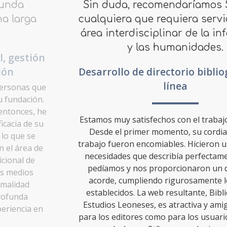
Sin duda, recomendaríamos Stílogo a
cualquiera que requiera servicios en el
área interdisciplinar de la informática
y las humanidades.
Desarrollo de directorio bibliográfico en
línea
Estamos muy satisfechos con el trabajo de Stílogo.
Desde el primer momento, su cordialidad y su
trabajo fueron encomiables. Hicieron un análisis de
necesidades que describía perfectamente lo que
pedíamos y nos proporcionaron un desarrollo
acorde, cumpliendo rigurosamente los plazos
establecidos. La web resultante, Bibliografía de
Estudios Leoneses, es atractiva y amigable tanto
para los editores como para los usuarios. Sin duda,