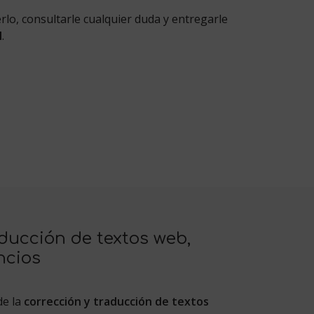
lo, consultarle cualquier duda y entregarle
l
.
ducción de textos web,
ncios
de la
corrección y
traducción de textos