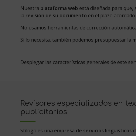
Nuestra
plataforma web
está diseñada para que, 
la
revisión de su documento
en el plazo acordado
No usamos herramientas de corrección automática; 
Si lo necesita, también podemos presupuestar la
m
Desplegar las características generales de este ser
Revisores especializados en te
publicitarios
Stílogo es una
empresa de servicios lingüísticos
d