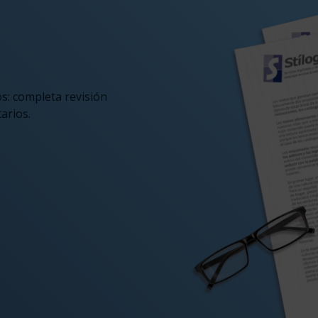
os: completa revisión
tarios.