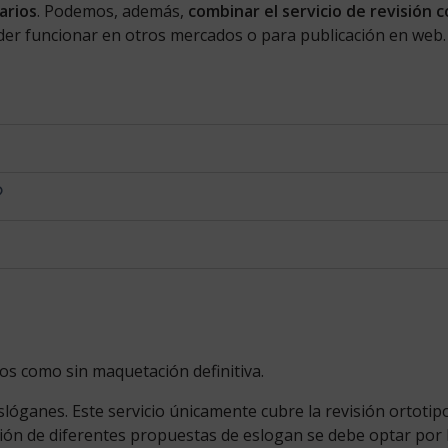
arios
. Podemos, además,
combinar el servicio de revisión 
er funcionar en otros mercados o para publicación en web.
?
os como sin maquetación definitiva.
slóganes. Este servicio únicamente cubre la revisión ortotipo
ción de diferentes propuestas de eslogan se debe optar por 