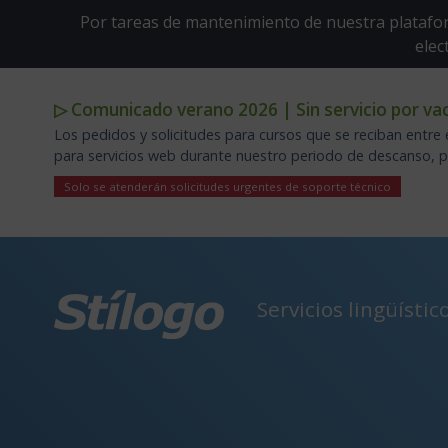
Por tareas de mantenimiento de nuestra platafor
elec
▷ Comunicado verano 2026 | Sin servicio por vac
Los pedidos y solicitudes para cursos que se reciban entre 
para servicios web durante nuestro periodo de descanso, por
Solo se atenderán solicitudes urgentes de soporte técnico
Servicios lingüístic