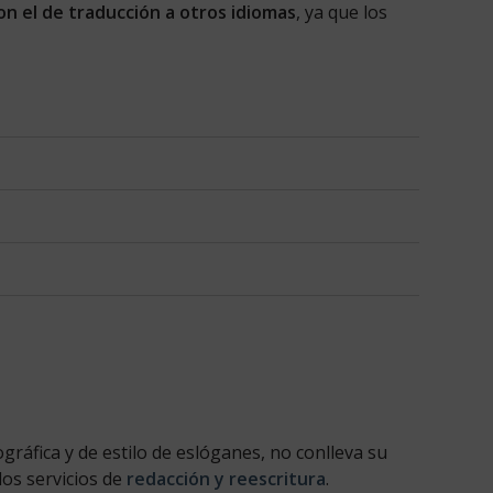
con el de traducción a otros idiomas
, ya que los
gráfica y de estilo de eslóganes, no conlleva su
los servicios de
redacción y reescritura
.