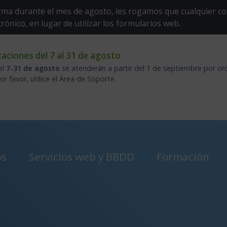
ma durante el mes de agosto, les rogamos que cualquier co
trónico, en lugar de utilizar los formularios web.
aciones del 7 al 31 de agosto
el
7-31 de agosto
se atenderán a partir del 1 de septiembre por or
 favor, utilice el Área de Soporte.
os
Servicios web y BBDD
Formación