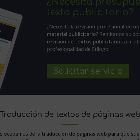
¿Necesita presupue
texto publicitario?
¿Necesita la
revisión profesional de un
material publicitario
? Remítanos su do
revisión de textos publicitarios
a medid
profesionalidad de Stílogo.
Solicitar servicio
Traducción de textos de páginas we
os ocupamos de la
traducción de páginas web para que sus 