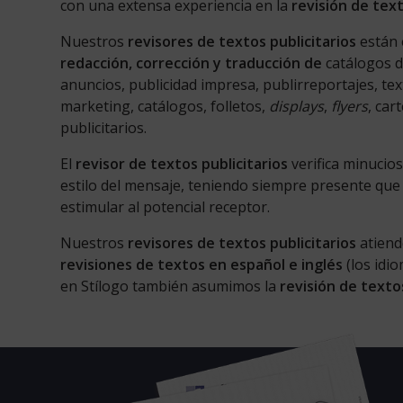
con una extensa experiencia en la
revisión de tex
Nuestros
revisores de textos publicitarios
están 
redacción, corrección y traducción de
catálogos d
anuncios, publicidad impresa, publirreportajes, te
marketing, catálogos, folletos,
displays
,
flyers
, car
publicitarios.
El
revisor de textos publicitarios
verifica minucios
estilo del mensaje, teniendo siempre presente que
estimular al potencial receptor.
Nuestros
revisores de textos publicitarios
atiend
revisiones de textos en español e inglés
(los idi
en Stílogo también asumimos la
revisión de text