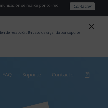
municación se realice por correo
Contactar
den de recepción. En caso de urgencia por soporte
FAQ
Soporte
Contacto