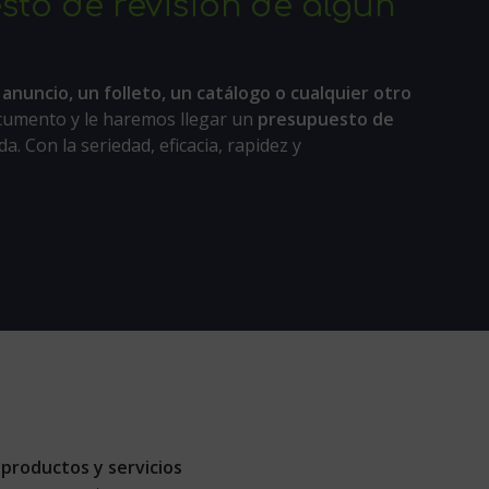
sto de revisión de algún
 anuncio, un folleto, un catálogo o cualquier otro
cumento y le haremos llegar un
presupuesto de
a. Con la seriedad, eficacia, rapidez y
b
productos y servicios