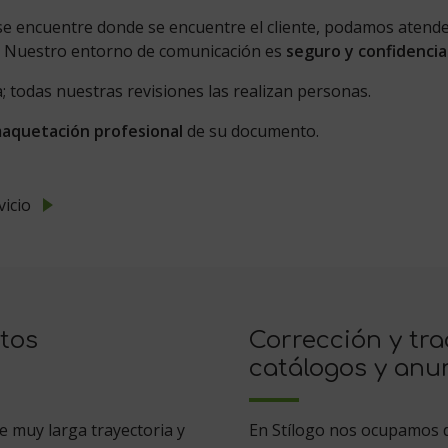
se encuentre donde se encuentre el cliente, podamos atender
. Nuestro entorno de comunicación es
seguro y confidencia
todas nuestras revisiones las realizan personas.
aquetación profesional
de su documento.
vicio
xtos
Corrección y tra
catálogos y anu
e muy larga trayectoria y
En Stílogo nos ocupamos 