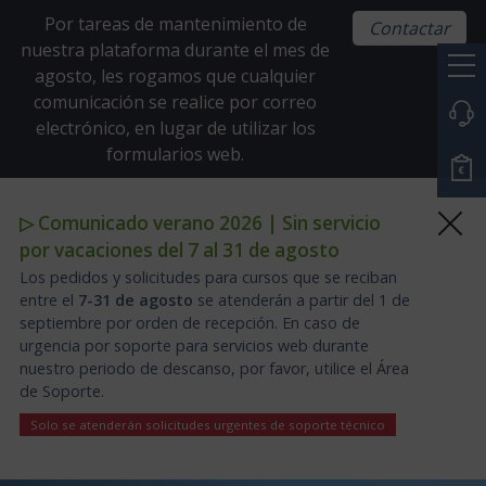
Por tareas de mantenimiento de
Contactar
nuestra plataforma durante el mes de
agosto, les rogamos que cualquier
comunicación se realice por correo
electrónico, en lugar de utilizar los
formularios web.
▷ Comunicado verano 2026 | Sin servicio
por vacaciones del 7 al 31 de agosto
Los pedidos y solicitudes para cursos que se reciban
entre el
7-31 de agosto
se atenderán a partir del 1 de
septiembre por orden de recepción. En caso de
urgencia por soporte para servicios web durante
nuestro periodo de descanso, por favor, utilice el Área
de Soporte.
Solo se atenderán solicitudes urgentes de soporte técnico