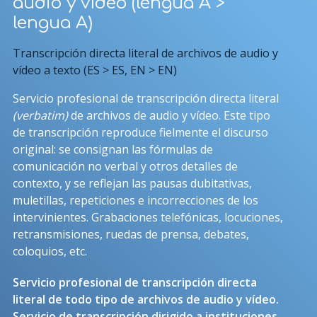
audio y vídeo (lengua A >
lengua A)
Transcripción directa literal de archivos de audio y
vídeo a texto (ES > ES, EN > EN)
Servicio profesional de transcripción directa literal
(verbatim)
de archivos de audio y vídeo. Este tipo
de transcripción reproduce fielmente el discurso
original: se consignan las fórmulas de
comunicación no verbal y otros detalles de
contexto, y se reflejan las pausas dubitativas,
muletillas, repeticiones e incorrecciones de los
intervinientes. Grabaciones telefónicas, locuciones,
retransmisiones, ruedas de prensa, debates,
coloquios, etc.
Servicio profesional de transcripción directa
literal de todo tipo de archivos de audio y vídeo.
Servicio de transcripción dirigido a instituciones,