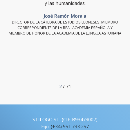
y las humanidades.
José Ramón Morala
DIRECTOR DE LA CÁTEDRA DE ESTUDIOS LEONESES, ​MIEMBRO
CORRESPONDIENTE DE LA REAL ACADEMIA ESPAÑOLA​ Y
MIEMBRO DE HONOR DE LA ACADEMIA DE LA LLINGUA ASTURIANA
2
/ 71
STILOGO S.L. (CIF: B93473007)
Fijo:
(+34) 951 733 257