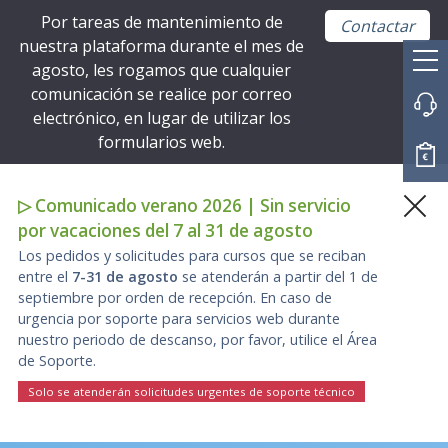
Por tareas de mantenimiento de
Contactar
nuestra plataforma durante el mes de
agosto, les rogamos que cualquier
comunicación se realice por correo
electrónico, en lugar de utilizar los
formularios web.
▷ Comunicado verano 2026 | Sin servicio
por vacaciones del 7 al 31 de agosto
Los pedidos y solicitudes para cursos que se reciban
entre el
7-31 de agosto
se atenderán a partir del 1 de
septiembre por orden de recepción. En caso de
urgencia por soporte para servicios web durante
nuestro periodo de descanso, por favor, utilice el Área
de Soporte.
Solo se atenderán solicitudes urgentes de soporte técnico