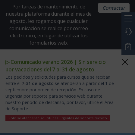
Por tareas de mantenimiento de
Contactar
nuestra plataforma durante el mes de
agosto, les rogamos que cualquier
comunicación se realice por correo
electrónico, en lugar de utilizar los
formularios web.
▷ Comunicado verano 2026 | Sin servicio
por vacaciones del 7 al 31 de agosto
Los pedidos y solicitudes para cursos que se reciban
entre el
7-31 de agosto
se atenderán a partir del 1 de
septiembre por orden de recepción. En caso de
urgencia por soporte para servicios web durante
nuestro periodo de descanso, por favor, utilice el Área
de Soporte.
Solo se atenderán solicitudes urgentes de soporte técnico