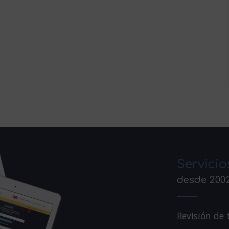
Servicio
desde 200
Revisión de 