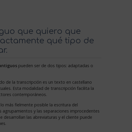
iguo que quiero que
xactamente qué tipo de
r.
antiguos
pueden ser de dos tipos: adaptadas o
do de la transcripción es un texto en castellano
ales. Esta modalidad de transcripción facilita la
ectores contemporáneos.
lo más fielmente posible la escritura del
los agrupamientos y las separaciones improcedentes
e desarrollan las abreviaturas y el cliente puede
nes.