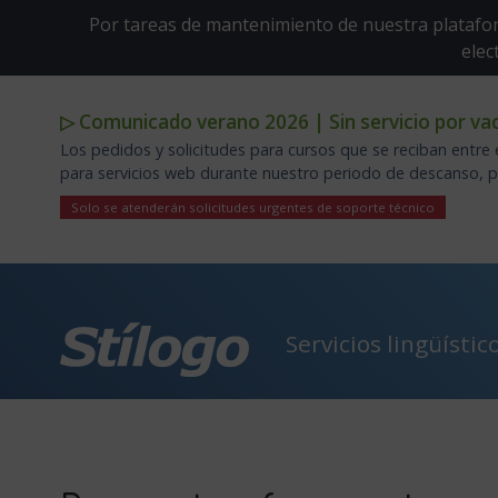
Por tareas de mantenimiento de nuestra platafor
elec
▷ Comunicado verano 2026 | Sin servicio por vac
Los pedidos y solicitudes para cursos que se reciban entre 
para servicios web durante nuestro periodo de descanso, por
Solo se atenderán solicitudes urgentes de soporte técnico
Servicios lingüístic