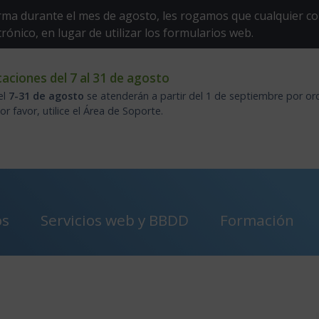
ma durante el mes de agosto, les rogamos que cualquier co
trónico, en lugar de utilizar los formularios web.
aciones del 7 al 31 de agosto
el
7-31 de agosto
se atenderán a partir del 1 de septiembre por or
 favor, utilice el Área de Soporte.
os
Servicios web y BBDD
Formación