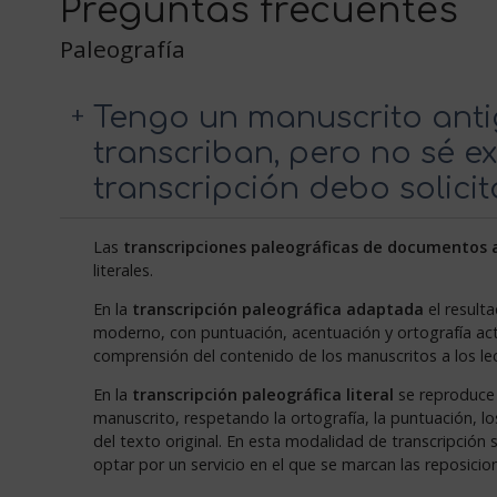
Preguntas frecuentes
Paleografía
Tengo un manuscrito ant
transcriban, pero no sé e
transcripción debo solicita
Las
transcripciones paleográficas de documentos 
literales.
En la
transcripción paleográfica adaptada
el resulta
moderno, con puntuación, acentuación y ortografía actu
comprensión del contenido de los manuscritos a los l
En la
transcripción paleográfica literal
se reproduce 
manuscrito, respetando la ortografía, la puntuación, 
del texto original. En esta modalidad de transcripción s
optar por un servicio en el que se marcan las reposicio