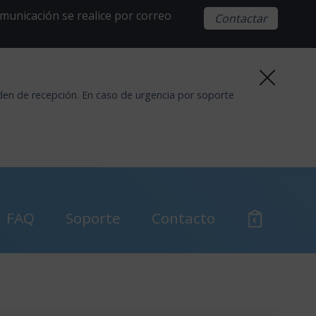
municación se realice por correo
Contactar
den de recepción. En caso de urgencia por soporte
FAQ
Soporte
Contacto