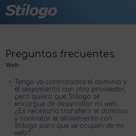
Preguntas frecuentes
Web
Tengo ya contratados el dominio y
el alojamiento con otro proveedor,
pero quiero que Stílogo se
encargue de desarrollar mi web.
¿Es necesario transferir el dominio
y contratar el alojamiento con
Stílogo para que se ocupen de mi
web?