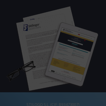
STILOGO S.L. (CIF: B93473007)