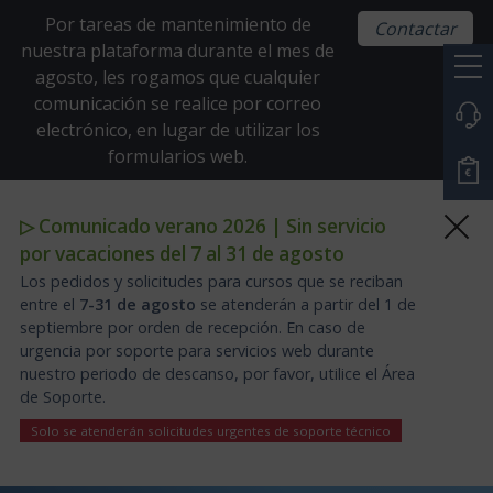
Por tareas de mantenimiento de
Contactar
nuestra plataforma durante el mes de
agosto, les rogamos que cualquier
comunicación se realice por correo
electrónico, en lugar de utilizar los
formularios web.
▷ Comunicado verano 2026 | Sin servicio
por vacaciones del 7 al 31 de agosto
Los pedidos y solicitudes para cursos que se reciban
entre el
7-31 de agosto
se atenderán a partir del 1 de
septiembre por orden de recepción. En caso de
urgencia por soporte para servicios web durante
nuestro periodo de descanso, por favor, utilice el Área
de Soporte.
Solo se atenderán solicitudes urgentes de soporte técnico