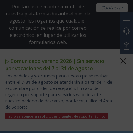
Por tareas de mantenimiento de
Contactar
nuestra plataforma durante el mes de
agosto, les rogamos que cualquier
comunicación se realice por correo
electrónico, en lugar de utilizar los
formularios web.
▷ Comunicado verano 2026 | Sin servicio
por vacaciones del 7 al 31 de agosto
Los pedidos y solicitudes para cursos que se reciban
entre el
7-31 de agosto
se atenderán a partir del 1 de
septiembre por orden de recepción. En caso de
urgencia por soporte para servicios web durante
nuestro periodo de descanso, por favor, utilice el Área
de Soporte.
Solo se atenderán solicitudes urgentes de soporte técnico